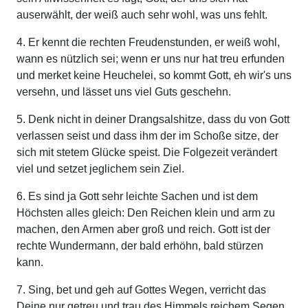
auserwählt, der weiß auch sehr wohl, was uns fehlt.
4. Er kennt die rechten Freudenstunden, er weiß wohl,
wann es nützlich sei; wenn er uns nur hat treu erfunden
und merket keine Heuchelei, so kommt Gott, eh wir's uns
versehn, und lässet uns viel Guts geschehn.
5. Denk nicht in deiner Drangsalshitze, dass du von Gott
verlassen seist und dass ihm der im Schoße sitze, der
sich mit stetem Glücke speist. Die Folgezeit verändert
viel und setzet jeglichem sein Ziel.
6. Es sind ja Gott sehr leichte Sachen und ist dem
Höchsten alles gleich: Den Reichen klein und arm zu
machen, den Armen aber groß und reich. Gott ist der
rechte Wundermann, der bald erhöhn, bald stürzen
kann.
7. Sing, bet und geh auf Gottes Wegen, verricht das
Deine nur getreu und trau des Himmels reichem Segen,